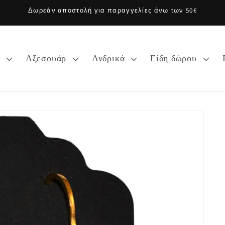
Δωρεάν αποστολή για παραγγελίες άνω των 50€
α
Αξεσουάρ
Ανδρικά
Είδη δώρου