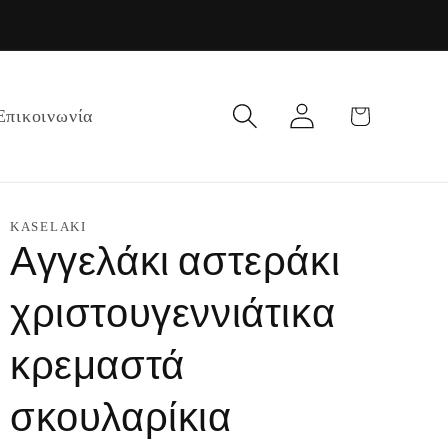
Σύνδεση
Καλάθι
Επικοινωνία
KASELAKI
Αγγελάκι αστεράκι
χριστουγεννιάτικα
κρεμαστά
σκουλαρίκια