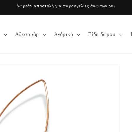
Δωρεάν αποστολή για παραγγελίες άνω των 50€
α
Αξεσουάρ
Ανδρικά
Είδη δώρου