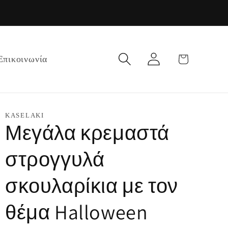
Σύνδεση
Καλάθι
Επικοινωνία
KASELAKI
Μεγάλα κρεμαστά
στρογγυλά
σκουλαρίκια με τον
θέμα Halloween