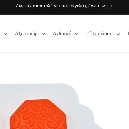
Δωρεάν αποστολή για παραγγελίες άνω των 50€
α
Αξεσουάρ
Ανδρικά
Είδη δώρου