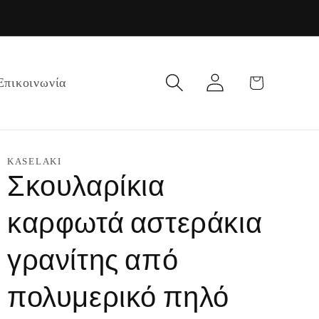
Σύνδεση
Καλάθι
Επικοινωνία
KASELAKI
Σκουλαρίκια
καρφωτά αστεράκια
γρανίτης από
πολυμερικό πηλό