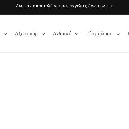
Δωρεάν αποστολή για παραγγελίες άνω των 50€
α
Αξεσουάρ
Ανδρικά
Είδη δώρου