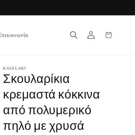
Σύνδεση
Καλάθι
Επικοινωνία
KASELAKI
Σκουλαρίκια
κρεμαστά κόκκινα
από πολυμερικό
πηλό με χρυσά