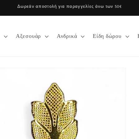
Δωρεάν αποστολή για παραγγελίες άνω των 50€
α
Αξεσουάρ
Ανδρικά
Είδη δώρου