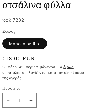
ατσάλινα φύλλα
κωδ.7232
Συλλογή
Monocolor Red
Κανονική
€18,00 EUR
τιμή
Οι φόροι συμπεριλαμβάνονται. Τα
έξοδα
αποστολής
υπολογίζονται κατά την ολοκλήρωση
της αγοράς.
Ποσότητα
Ποσότητα
Μείωση
Αύξηση