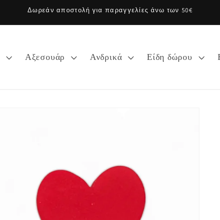
Δωρεάν αποστολή για παραγγελίες άνω των 50€
α
Αξεσουάρ
Ανδρικά
Είδη δώρου