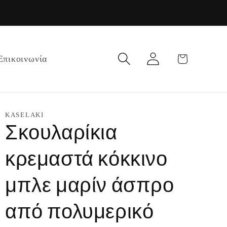
Σύνδεση
Καλάθι
Επικοινωνία
KASELAKI
Σκουλαρίκια
κρεμαστά κόκκινο
μπλε μαρίν άσπρο
από πολυμερικό