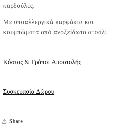
καρδούλες.
Με υποαλλεργικά καρφάκια και
κουμπώματα από ανοξείδωτο ατσάλι.
Κόστος & Τρόποι Αποστολής
Συσκευασία Δώρου
Share